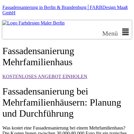
Fassadensanierung in Berlin & Brandenburg│FARBDesign Maaß
GmbH
Menü
Fassadensanierung
Mehrfamilienhaus
KOSTENLOSES ANGEBOT EINHOLEN
Fassadensanierung bei
Mehrfamilienhäusern: Planung
und Durchführung
Was kostet eine Fassadensanierung bei einem Mehrfamilienhaus?
Die Kosten liegen zwischen 30.000-80.000 Euro für ein typisches