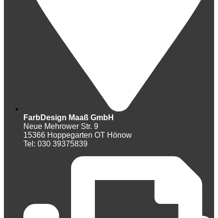
FarbDesign Maaß GmbH
Neue Mehrower Str. 9
15366 Hoppegarten OT Hönow
Tel: 030 39375839