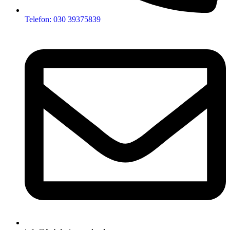
Telefon: 030 39375839