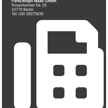
FarbDesign Maaß GmbH
Rosenheimer Str. 20
10779 Berlin
Tel: 030 39375839