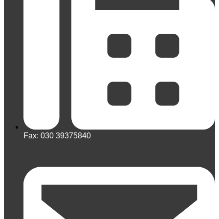
Fax: 030 39375840