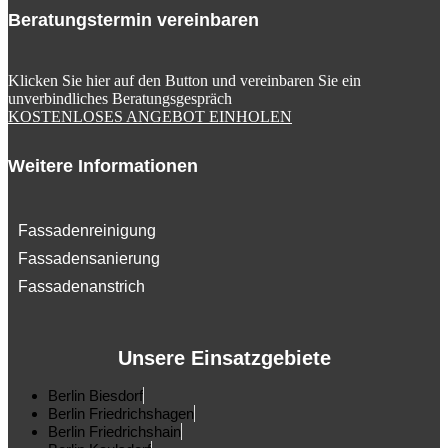
Beratungstermin vereinbaren
Klicken Sie hier auf den Button und vereinbaren Sie ein
unverbindliches Beratungsgespräch
KOSTENLOSES ANGEBOT EINHOLEN
Weitere Informationen
Fassadenreinigung
Fassadensanierung
Fassadenanstrich
Unsere Einsatzgebiete
Berlin Biesdorf
Berlin Friedrichshagen
Berlin Friedrichshain