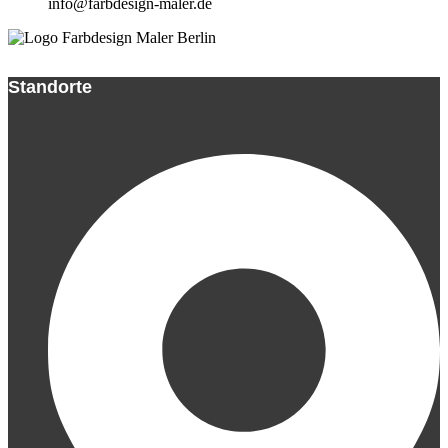
info@farbdesign-maler.de
Standorte