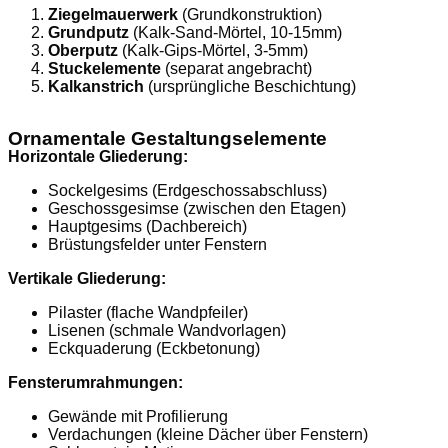
Ziegelmauerwerk
(Grundkonstruktion)
Grundputz
(Kalk-Sand-Mörtel, 10-15mm)
Oberputz
(Kalk-Gips-Mörtel, 3-5mm)
Stuckelemente
(separat angebracht)
Kalkanstrich
(ursprüngliche Beschichtung)
Ornamentale Gestaltungselemente
Horizontale Gliederung:
Sockelgesims (Erdgeschossabschluss)
Geschossgesimse (zwischen den Etagen)
Hauptgesims (Dachbereich)
Brüstungsfelder unter Fenstern
Vertikale Gliederung:
Pilaster (flache Wandpfeiler)
Lisenen (schmale Wandvorlagen)
Eckquaderung (Eckbetonung)
Fensterumrahmungen:
Gewände mit Profilierung
Verdachungen (kleine Dächer über Fenstern)