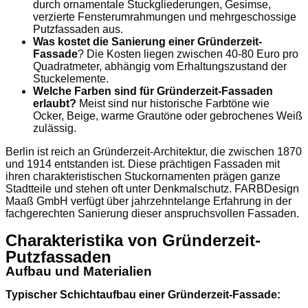
durch ornamentale Stuckgliederungen, Gesimse,
verzierte Fensterumrahmungen und mehrgeschossige
Putzfassaden aus.
Was kostet die Sanierung einer Gründerzeit-
Fassade
? Die Kosten liegen zwischen 40-80 Euro pro
Quadratmeter, abhängig vom Erhaltungszustand der
Stuckelemente.
Welche Farben sind für Gründerzeit-Fassaden
erlaubt?
Meist sind nur historische Farbtöne wie
Ocker, Beige, warme Grautöne oder gebrochenes Weiß
zulässig.
Berlin ist reich an Gründerzeit-Architektur, die zwischen 1870
und 1914 entstanden ist. Diese prächtigen Fassaden mit
ihren charakteristischen Stuckornamenten prägen ganze
Stadtteile und stehen oft unter Denkmalschutz. FARBDesign
Maaß GmbH verfügt über jahrzehntelange Erfahrung in der
fachgerechten Sanierung dieser anspruchsvollen Fassaden.
Charakteristika von Gründerzeit-
Putzfassaden
Aufbau und Materialien
Typischer Schichtaufbau einer Gründerzeit-Fassade: