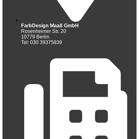
FarbDesign Maaß GmbH
Rosenheimer Str. 20
10779 Berlin
Tel: 030 39375839