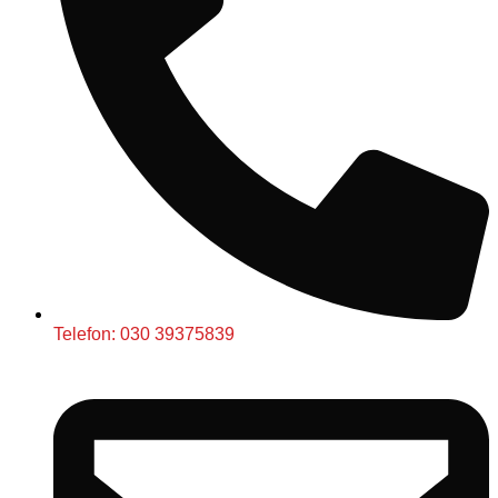
Telefon: 030 39375839