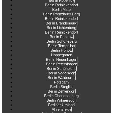
Berlin Köpenick
Berlin Reinickendorf
Berlin Mitte
Berlin Prenzlauer Berg
Berlin Reinickendorf
Berlin Brandenburg
Berlin Lichtenberg
Berlin Reinickendorf
Berlin Pankow
Berlin Schöneberg
Berlin Tempelhof
Berlin Hönow
Hoppegarten
Berlin Neuenhagen
Berlin Petershagen
Berlin Schöneiche
Berlin Vogelsdorf
Berlin Waldesruh
Potsdam
Berlin Steglitz
Berlin Zehlendorf
Berlin Charlottenburg
Berlin Wilmersdorf
Berliner Umland
Ahrensfelde