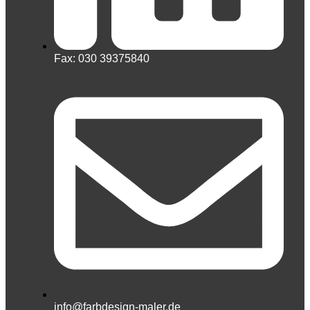
Fax: 030 39375840
info@farbdesign-maler.de