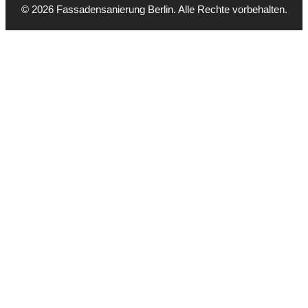
© 2026 Fassadensanierung Berlin. Alle Rechte vorbehalten.