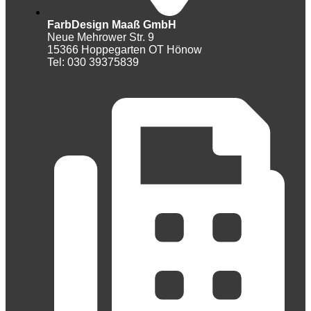
FarbDesign Maaß GmbH
Neue Mehrower Str. 9
15366 Hoppegarten OT Hönow
Tel: 030 39375839